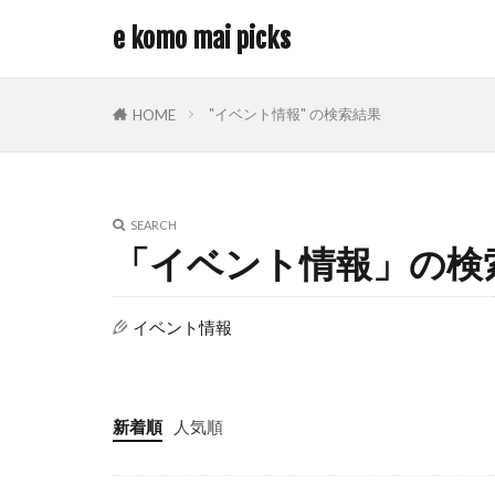
e komo mai picks
"イベント情報" の検索結果
HOME
SEARCH
「イベント情報」の検
イベント情報
新着順
人気順