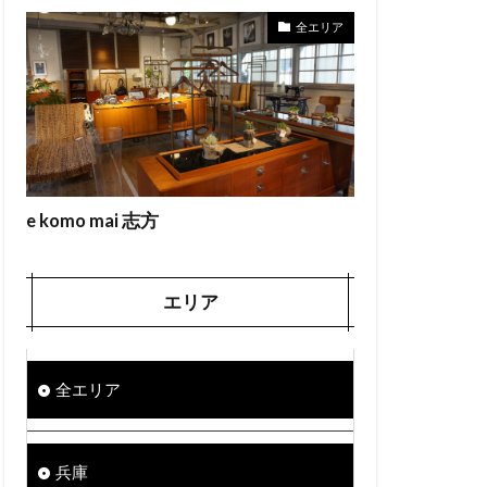
全エリア
e komo mai 志方
エリア
全エリア
兵庫