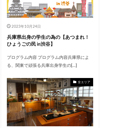
2023年10月24日
兵庫県出身の学生の為の【あつまれ！
ひょうごの民 in渋谷】
プログラム内容 プログラム内容兵庫県によ
る、関東で頑張る兵庫出身学生の[…]
全エリア