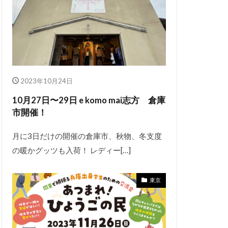
2023年10月24日
10月27日〜29日 e komo mai志方 倉庫
市開催！
月に3日だけの開催の倉庫市、秋物、冬支度
の暖かグッツも入荷！ レディー[…]
東京