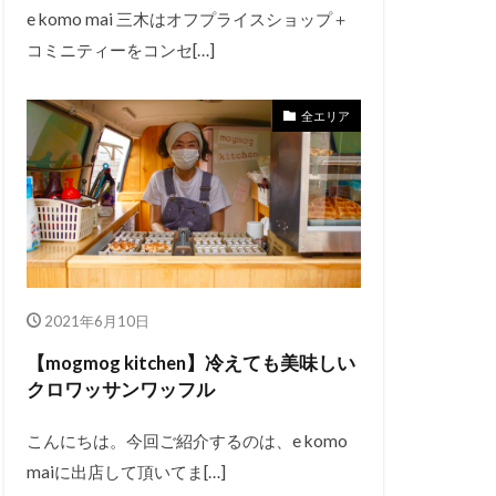
e komo mai 三木はオフプライスショップ＋
コミニティーをコンセ[…]
全エリア
2021年6月10日
【mogmog kitchen】冷えても美味しい
クロワッサンワッフル
こんにちは。今回ご紹介するのは、e komo
maiに出店して頂いてま[…]