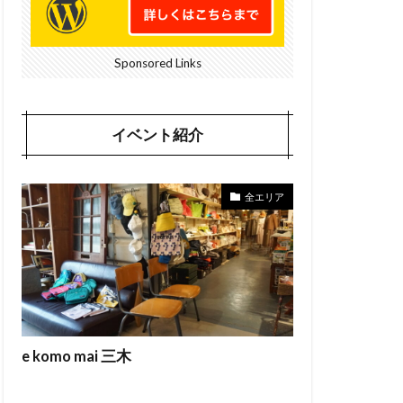
Sponsored Links
イベント紹介
全エリア
e komo mai 三木